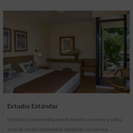
Estudio Estándar
El Studio Standard dispone de balcón con mesa y sillas,
zona de cocina totalmente equipada con nevera,