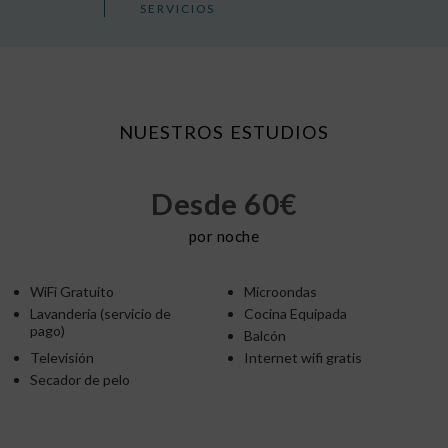
SERVICIOS
NUESTROS ESTUDIOS
Desde 60€
por noche
WiFi Gratuito
Microondas
Lavandería (servicio de
Cocina Equipada
pago)
Balcón
Televisión
Internet wifi gratis
Secador de pelo