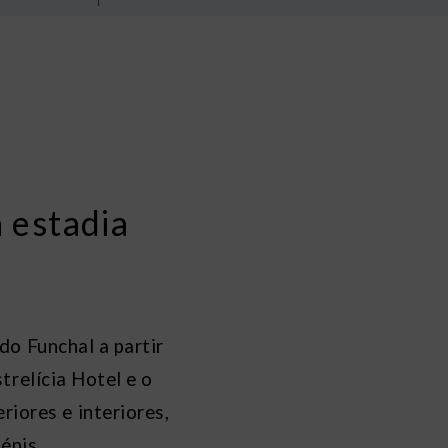
 estadia
o Funchal a partir
trelícia Hotel e o
riores e interiores,
énis.