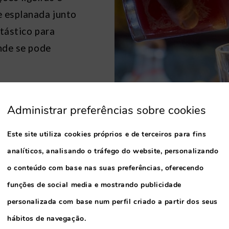
e esplanada junto
ntástico para
onde se pode
Administrar preferências sobre cookies
Este site utiliza cookies próprios e de terceiros para fins
analíticos, analisando o tráfego do website, personalizando
o conteúdo com base nas suas preferências, oferecendo
funções de social media e mostrando publicidade
personalizada com base num perfil criado a partir dos seus
hábitos de navegação.