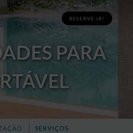
Aceder
RESERVE JÁ!
ADES PARA
RTÁVEL
IZAÇÃO
SERVIÇOS