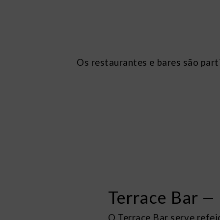
Os restaurantes e bares são part
Terrace Bar
O Terrace Bar serve refeiç