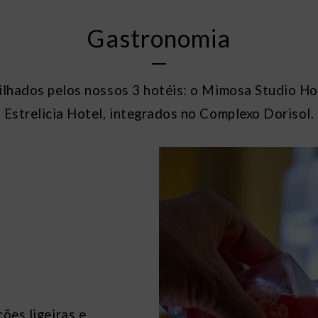
Gastronomia
ilhados pelos nossos 3 hotéis: o Mimosa Studio Hot
Estrelicia Hotel, integrados no Complexo Dorisol.
ões ligeiras e