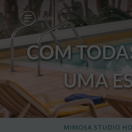
Hotéis
COM TODA
UMA E
MIMOSA STUDIO H