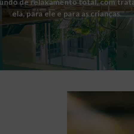
ndo de relaxamento total, com tra
ela, para ele e para as crianças.