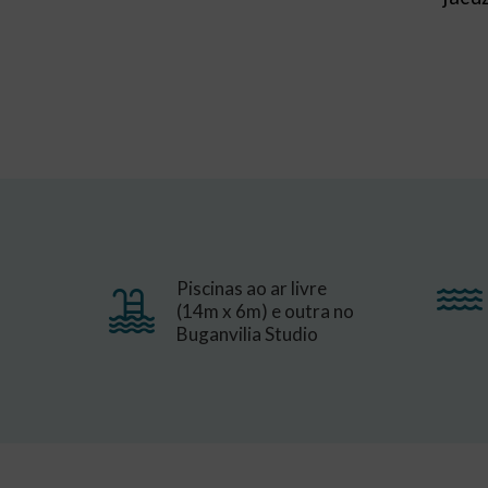
Piscinas ao ar livre
(14m x 6m) e outra no
Buganvilia Studio