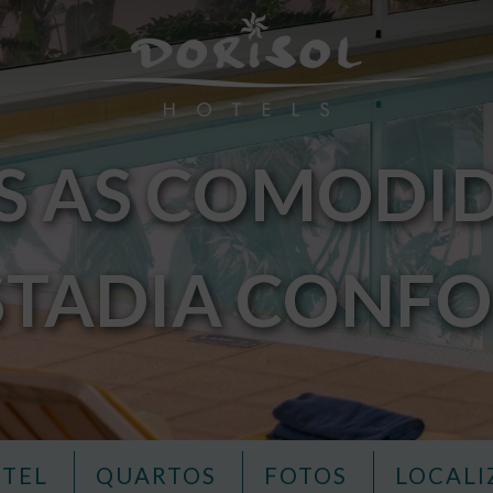
S AS COMODID
STADIA CONFO
OTEL
QUARTOS
FOTOS
LOCAL