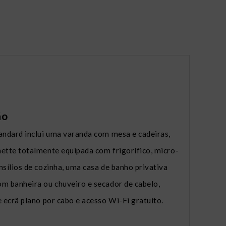
ão
andard inclui uma varanda com mesa e cadeiras,
ette totalmente equipada com frigorífico, micro-
nsílios de cozinha, uma casa de banho privativa
m banheira ou chuveiro e secador de cabelo,
e ecrã plano por cabo e acesso Wi-Fi gratuito.