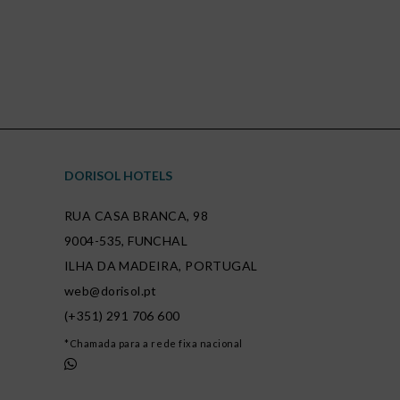
DORISOL HOTELS
RUA CASA BRANCA, 98
9004-535
,
FUNCHAL
ILHA DA MADEIRA
,
PORTUGAL
web@dorisol.pt
(+351) 291 706 600
*Chamada para a rede fixa nacional