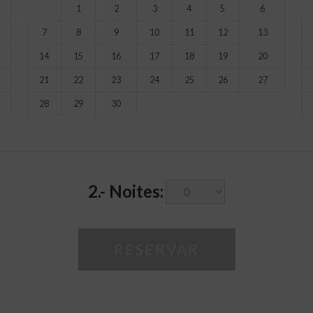
1
2
3
4
5
6
7
8
9
10
11
12
13
14
15
16
17
18
19
20
21
22
23
24
25
26
27
28
29
30
2.-
Noites: