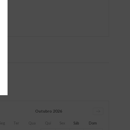
Outubro
2026
Seg
Ter
Qua
Qui
Sex
Sáb
Dom